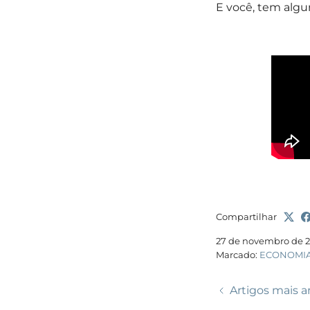
E você, tem alg
Compartilhar
27 de novembro de 
Marcado:
ECONOMI
Artigos mais a