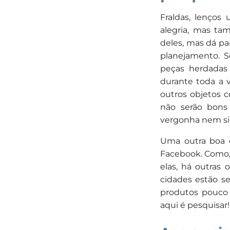
Fraldas, lenços
alegria, mas ta
deles, mas dá p
planejamento. S
peças herdadas 
durante toda a 
outros objetos 
não serão bons
vergonha nem si
Uma outra boa o
Facebook. Como,
elas, há outras 
cidades estão se
produtos pouco
aqui é pesquisar!