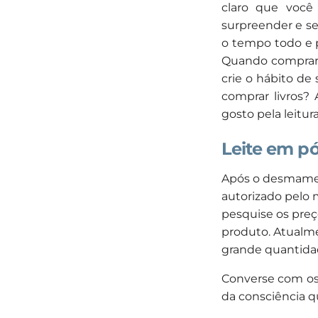
claro que você
surpreender e se
o tempo todo e p
Quando comprar, 
crie o hábito de
comprar livros?
gosto pela leitura
Leite em p
Após o desmame, 
autorizado pelo 
pesquise os preç
produto. Atualme
grande quantidade
Converse com os 
da consciência q