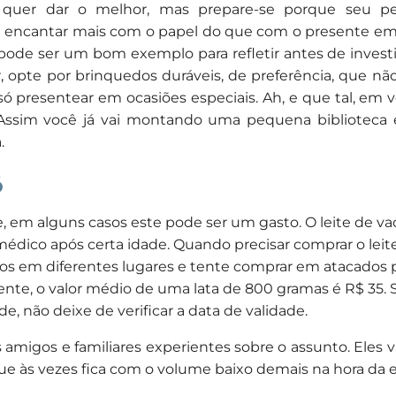
 quer dar o melhor, mas prepare-se porque seu 
 encantar mais com o papel do que com o presente em 
ode ser um bom exemplo para refletir antes de investi
opte por brinquedos duráveis, de preferência, que não 
 só presentear em ocasiões especiais. Ah, e que tal, em 
 Assim você já vai montando uma pequena biblioteca 
.
ó
em alguns casos este pode ser um gasto. O leite de va
médico após certa idade. Quando precisar comprar o leit
os em diferentes lugares e tente comprar em atacados p
nte, o valor médio de uma lata de 800 gramas é R$ 35.
, não deixe de verificar a data de validade.
amigos e familiares experientes sobre o assunto. Eles v
ue às vezes fica com o volume baixo demais na hora da