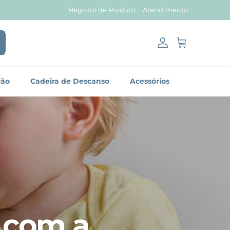
Registro de Produto
Atendimento
Conta
Carrinho
ção
Cadeira de Descanso
Acessórios
 com a