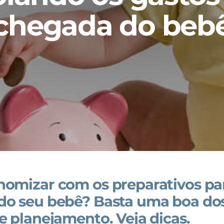
chegada do beb
omizar com os preparativos pa
do seu bebê? Basta uma boa do
e planejamento. Veja dicas.