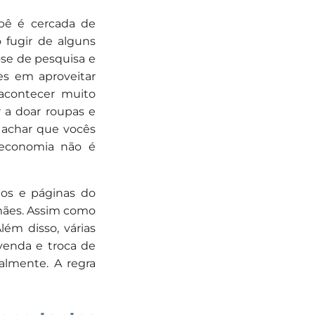
ebê é cercada de
 fugir de alguns
se de pesquisa e
es em aproveitar
 acontecer muito
 a doar roupas e
 achar que vocês
 economia não é
dos e páginas do
mães. Assim como
lém disso, várias
 venda e troca de
lmente. A regra