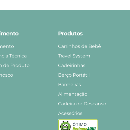
imento
Produtos
mento
Carrinhos de Bebê
ncia Técnica
Travel System
o de Produto
Cadeirinhas
onosco
Berço Portátil
Banheiras
Alimentação
Cadeira de Descanso
Acessórios
ÓTIMO