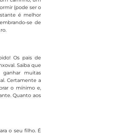
ormir (pode ser o
estante é melhor
Lembrando-se de
ro.
ido! Os pais de
xoval. Saiba que
 ganhar muitas
al. Certamente a
rar o mínimo e,
ante. Quanto aos
ra o seu filho. É