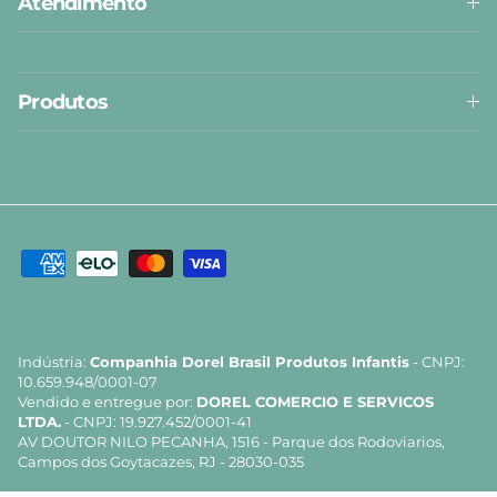
Atendimento
Produtos
Indústria:
Companhia Dorel Brasil Produtos Infantis
- CNPJ:
10.659.948/0001-07
Vendido e entregue por:
DOREL COMERCIO E SERVICOS
LTDA.
- CNPJ: 19.927.452/0001-41
AV DOUTOR NILO PECANHA, 1516 - Parque dos Rodoviarios,
Campos dos Goytacazes, RJ - 28030-035