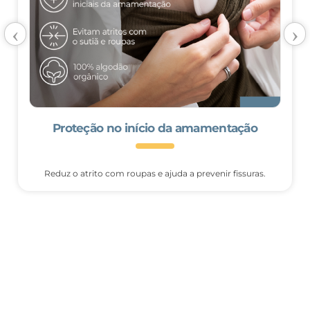
‹
›
Tecido orgânico e respirável
Algodão hipoalergênico, livre de químicos agressivos, ideal
para a pele sensível.